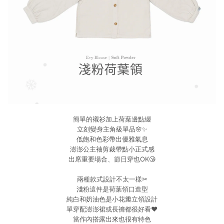
簡單的襯衫加上荷葉邊點綴
立刻變身主角級單品🌸✨
低飽和色彩帶出優雅氣息
澎澎公主袖剪裁帶點小正式感
出席重要場合、節日穿也OK😘
兩種款式設計不太一樣✂
淺粉這件是荷葉領口造型
純白和奶油色是小花瓣立領設計
單穿配澎澎裙或長褲都很好看❤️
當作內搭露出來也很有特色