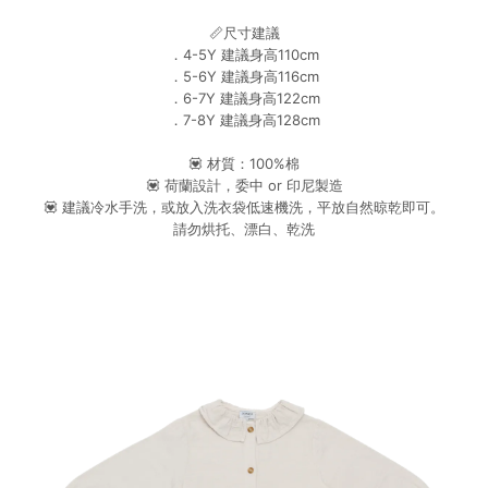
📏尺寸建議
．4-5Y 建議身高110cm
．5-6Y 建議身高116cm
．6-7Y 建議身高122cm
．7-8Y 建議身高128cm
💟 材質：100%棉
💟 荷蘭設計，委中 or 印尼製造
💟 建議冷水手洗，或放入洗衣袋低速機洗，平放自然晾乾即可。
請勿烘托、漂白、乾洗