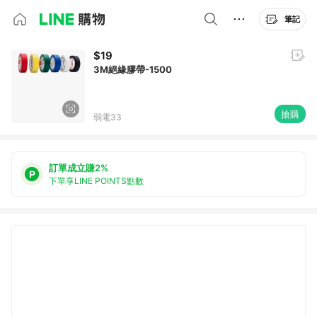
筆記
$19
3M絕緣膠帶-1500
搶購
弱電33
訂單成立賺2%
下單享LINE POINTS點數