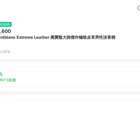
時加碼
,600
ntblanc Extreme Leather 萬寶龍大師傑作極致皮革男性淡香精
1976
%
OINTS點數