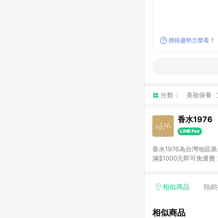
價格趨勢怎麼看？
分類：
美妝保養
香水1976
香水1976為台灣地區
滿$1000元即可免
務訂單超過百萬人次。
夠找到喜歡的味道！
相似商品
熱銷
相似商品