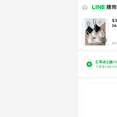
$
D
6I
訂單成立賺2
下單享LINE P