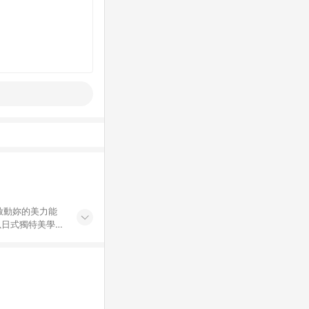
啟動妳的美力能
以日式獨特美學，