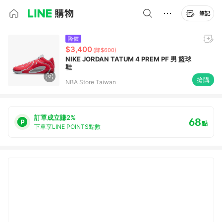
筆記
降價
$3,400
(降$600)
NIKE JORDAN TATUM 4 PREM PF 男 籃球
鞋
搶購
NBA Store Taiwan
訂單成立賺2%
68
點
下單享LINE POINTS點數