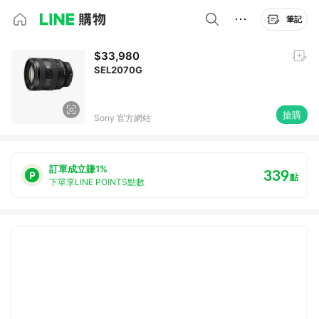
筆記
$33,980
SEL2070G
搶購
Sony 官方網站
訂單成立賺1%
339
點
下單享LINE POINTS點數