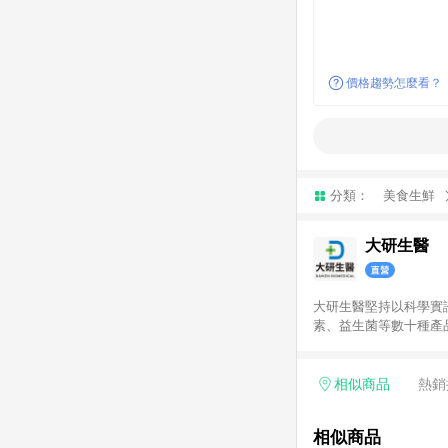
價格趨勢怎麼看？
分類：
美食生鮮
大研生醫
大研生醫堅持以科學實
素、益生菌等數十種產
相似商品
熱銷
相似商品