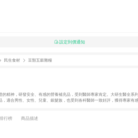
設定到價通知
民生食材
豆類五穀雜糧
證的精神，研發安全、有感的營養補充品，受到醫師專家肯定。大研生醫全系
品，適合男性、女性、兒童、銀髮族，也受到各科醫師一致好評，獲得專家有
排行榜
商品描述