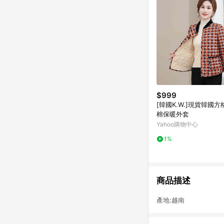
$999
[韓國K.W.]現貨韓國
棉保暖外套
Yahoo購物中心
1%
商品描述
產地:越南