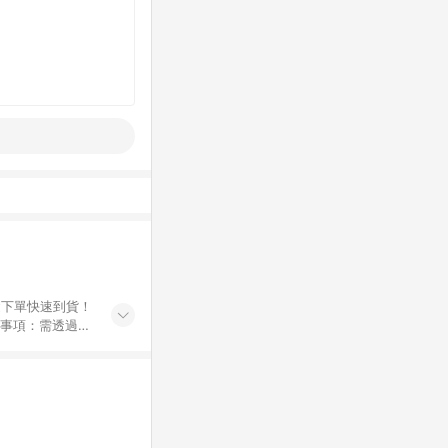
鍵下單快速到貨！
Breeze
e Beauty；