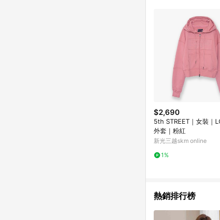
$2,690
5th STREET｜女裝｜
外套｜粉紅
新光三越skm online
1%
熱銷排行榜