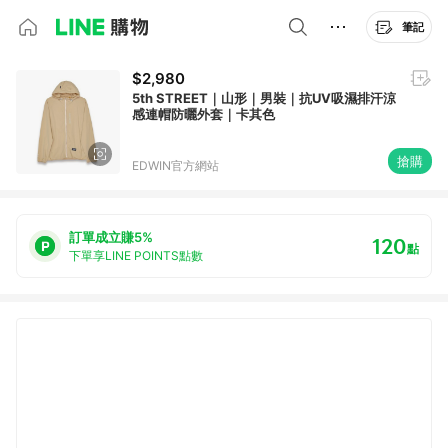
筆記
$2,980
5th STREET｜山形｜男裝｜抗UV吸濕排汗涼
感連帽防曬外套｜卡其色
搶購
EDWIN官方網站
訂單成立賺5%
120
點
下單享LINE POINTS點數