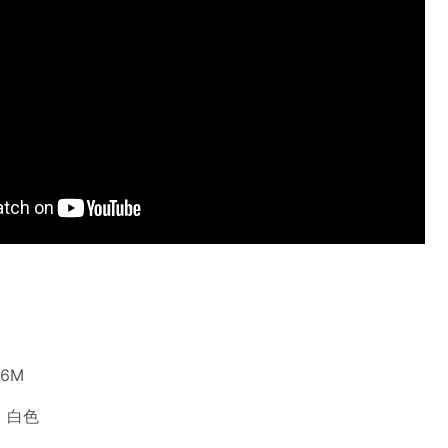
 6M
、白色