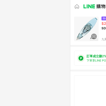
降
$
S
九
訂單成立賺2
下單享LINE P