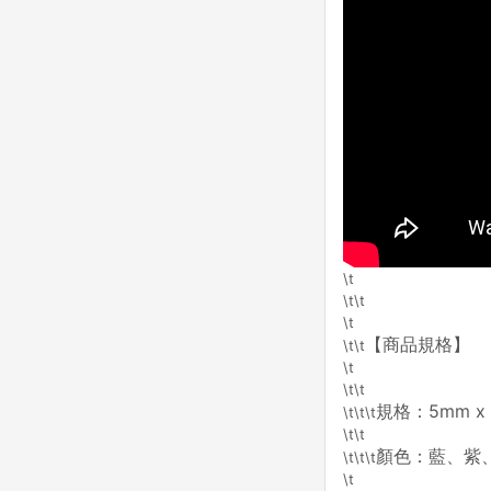
\t
\t\t
\t
【商品規格】
\t\t
\t
\t\t
規格：5mm x
\t\t\t
\t\t
顏色：藍、紫
\t\t\t
\t