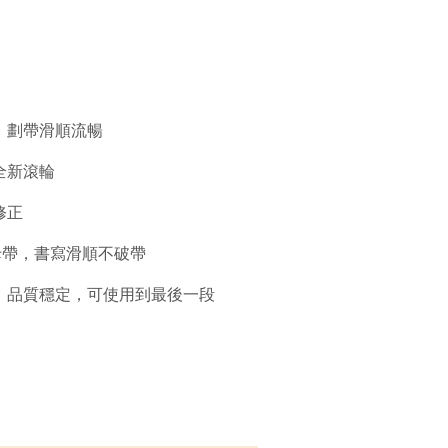
，劃帶滑順流暢
全新滾輪
修正
母帶，書寫滑順不破帶
，品質穩定，可使用到最後一段