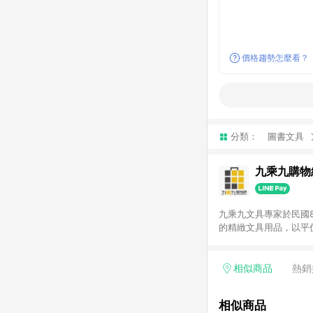
價格趨勢怎麼看？
分類：
圖書文具
九乘九購物
九乘九文具專家於民國
的精緻文具用品，以平
延伸至網路，以發展非
捷的文具生活商品。 注意事項： (1) 需透過 LINE 購物前往並在同一瀏覽器於 24 小時內結帳才享有回饋，點數將於廠
商出貨後 30 天前後
相似商品
熱銷
使用九乘九APP下單
相似商品