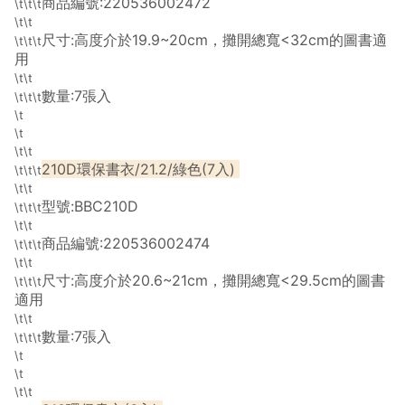
商品編號:220536002472
\t\t\t
\t\t
尺寸:高度介於19.9~20cm，攤開總寬<32cm的圖書適
\t\t\t
用
\t\t
數量:7張入
\t\t\t
\t
\t
\t\t
210D環保書衣/21.2/綠色(7入)
\t\t\t
\t\t
型號:BBC210D
\t\t\t
\t\t
商品編號:220536002474
\t\t\t
\t\t
尺寸:高度介於20.6~21cm，攤開總寬<29.5cm的圖書
\t\t\t
適用
\t\t
數量:7張入
\t\t\t
\t
\t
\t\t