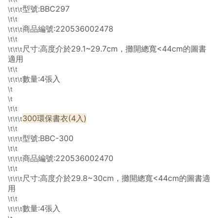
型號:BBC297
\t\t\t
\t\t
商品編號:220536002478
\t\t\t
\t\t
尺寸:高度介於29.1~29.7cm，攤開總寬<44cm的圖書
\t\t\t
適用
\t\t
數量:4張入
\t\t\t
\t
\t
\t\t
300環保書衣(4入)
\t\t\t
\t\t
型號:BBC-300
\t\t\t
\t\t
商品編號:220536002470
\t\t\t
\t\t
尺寸:高度介於29.8~30cm，攤開總寬<44cm的圖書適
\t\t\t
用
\t\t
數量:4張入
\t\t\t