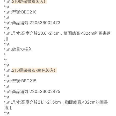
210環保書衣(6入)
\t\t\t
\t\t
型號:BBC210
\t\t\t
\t\t
商品編號:220536002473
\t\t\t
\t\t
尺寸:高度介於20.6~21cm，攤開總寬<32cm的圖書適
\t\t\t
用
\t\t
數量:6張入
\t\t\t
\t
\t
\t\t
215環保書衣-綠色(6入)
\t\t\t
\t\t
型號:BBC215
\t\t\t
\t\t
商品編號:220536002475
\t\t\t
\t\t
尺寸:高度介於21.1~21.5cm，攤開總寬<32cm的圖書
\t\t\t
適用
\t\t