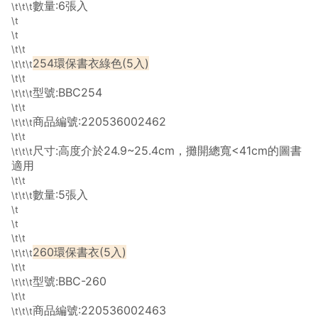
數量:6張入
\t\t\t
\t
\t
\t\t
254環保書衣綠色(5入)
\t\t\t
\t\t
型號:BBC254
\t\t\t
\t\t
商品編號:220536002462
\t\t\t
\t\t
尺寸:高度介於24.9~25.4cm，攤開總寬<41cm的圖書
\t\t\t
適用
\t\t
數量:5張入
\t\t\t
\t
\t
\t\t
260環保書衣(5入)
\t\t\t
\t\t
型號:BBC-260
\t\t\t
\t\t
商品編號:220536002463
\t\t\t