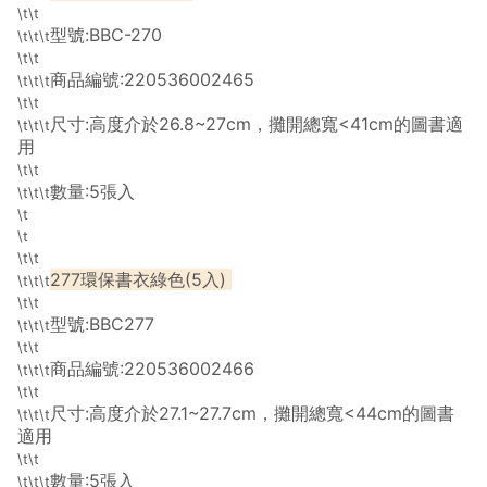
\t\t
型號:BBC-270
\t\t\t
\t\t
商品編號:220536002465
\t\t\t
\t\t
尺寸:高度介於26.8~27cm，攤開總寬<41cm的圖書適
\t\t\t
用
\t\t
數量:5張入
\t\t\t
\t
\t
\t\t
277環保書衣綠色(5入)
\t\t\t
\t\t
型號:BBC277
\t\t\t
\t\t
商品編號:220536002466
\t\t\t
\t\t
尺寸:高度介於27.1~27.7cm，攤開總寬<44cm的圖書
\t\t\t
適用
\t\t
數量:5張入
\t\t\t