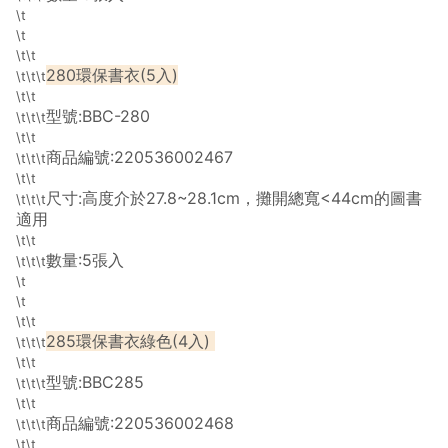
\t
\t
\t\t
280環保書衣(5入)
\t\t\t
\t\t
型號:BBC-280
\t\t\t
\t\t
商品編號:220536002467
\t\t\t
\t\t
尺寸:高度介於27.8~28.1cm，攤開總寬<44cm的圖書
\t\t\t
適用
\t\t
數量:5張入
\t\t\t
\t
\t
\t\t
285環保書衣綠色(4入)
\t\t\t
\t\t
型號:BBC285
\t\t\t
\t\t
商品編號:220536002468
\t\t\t
\t\t