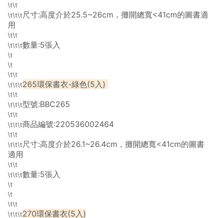
\t\t
尺寸:高度介於25.5~26cm，攤開總寬<41cm的圖書適
\t\t\t
用
\t\t
數量:5張入
\t\t\t
\t
\t
\t\t
265環保書衣-綠色(5入)
\t\t\t
\t\t
型號:BBC265
\t\t\t
\t\t
商品編號:220536002464
\t\t\t
\t\t
尺寸:高度介於26.1~26.4cm，攤開總寬<41cm的圖書
\t\t\t
適用
\t\t
數量:5張入
\t\t\t
\t
\t
\t\t
270環保書衣(5入)
\t\t\t