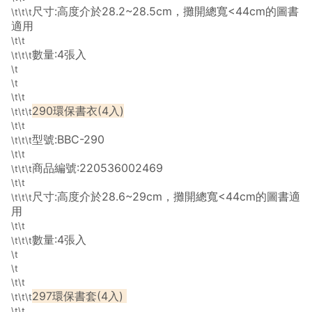
尺寸:高度介於28.2~28.5cm，攤開總寬<44cm的圖書
\t\t\t
適用
\t\t
數量:4張入
\t\t\t
\t
\t
\t\t
290環保書衣(4入)
\t\t\t
\t\t
型號:BBC-290
\t\t\t
\t\t
商品編號:220536002469
\t\t\t
\t\t
尺寸:高度介於28.6~29cm，攤開總寬<44cm的圖書適
\t\t\t
用
\t\t
數量:4張入
\t\t\t
\t
\t
\t\t
297環保書套(4入)
\t\t\t
\t\t