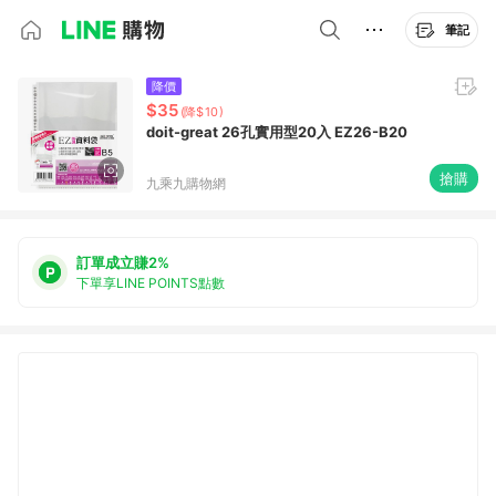
筆記
降價
$35
(降$10)
doit-great 26孔實用型20入 EZ26-B20
搶購
九乘九購物網
訂單成立賺2%
下單享LINE POINTS點數