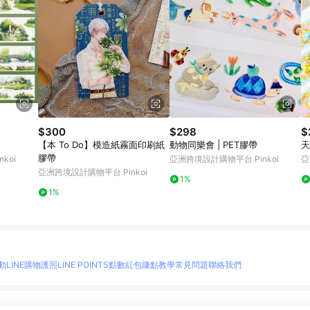
$300
$298
$
【本 To Do】模造紙霧面印刷紙
動物同樂會 | PET膠帶
天
膠帶
koi
亞洲跨境設計購物平台 Pinkoi
亞
亞洲跨境設計購物平台 Pinkoi
1%
1%
動
LINE購物護照
LINE POINTS點數紅包
賺點教學
常見問題
聯絡我們