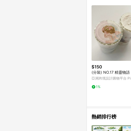
$150
(分裝) NO.17 精靈物語
亞洲跨境設計購物平台 Pin
1%
熱銷排行榜