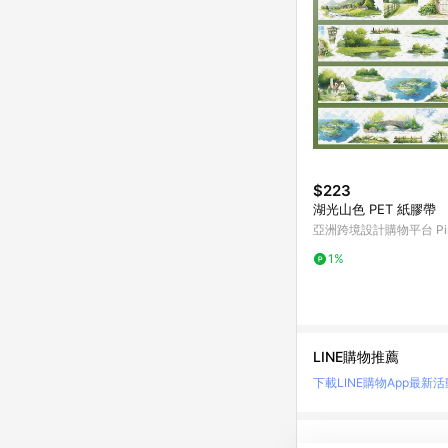
$223
湖光山色 PET 紙膠帶
亞洲跨境設計購物平台 Pin
1%
LINE購物推薦
下載LINE購物App
最新活