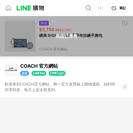
筆記
降價
$2,750
(降$2,750)
經典 SIGNATURE 丹寧布拉鍊手腕包
商品已停售
COACH 官方網站
COACH 官方網站
歡迎來到COACH官方網站，唯一官方直營線上購物通路。紐約時
尚零時差，每月上架全新系列。