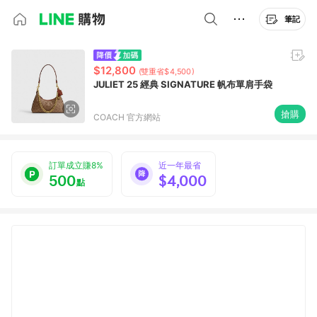
筆記
$12,800
(雙重省$4,500)
JULIET 25 經典 SIGNATURE 帆布單肩手袋
搶購
COACH 官方網站
訂單成立賺8%
近一年最省
500
$4,000
點