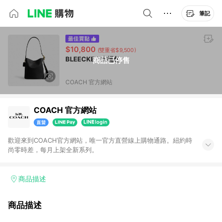
筆記
$10,800
(雙重省$9,500)
BLEECKER 水桶包
商品已停售
COACH 官方網站
COACH 官方網站
歡迎來到COACH官方網站，唯一官方直營線上購物通路。紐約時
尚零時差，每月上架全新系列。
商品描述
商品描述