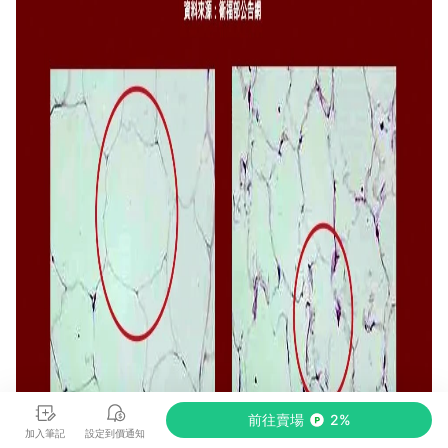
前往賣場
2%
加入筆記
設定到價通知