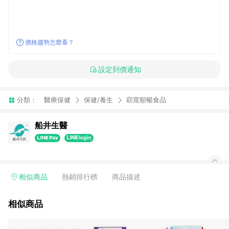
價格趨勢怎麼看？
設定到價通知
分類：
醫療保健
保健/養生
窈窕順暢食品
船井生醫
相似商品
熱銷排行榜
商品描述
相似商品