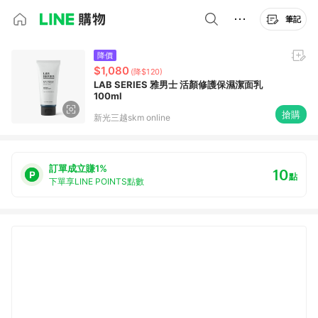
筆記
降價
$1,080
(降$120)
LAB SERIES 雅男士 活顏修護保濕潔面乳
100ml
搶購
新光三越skm online
訂單成立賺1%
10
點
下單享LINE POINTS點數