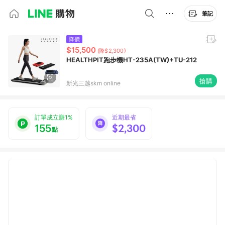
筆記
降價
$15,500
(降$2,300)
HEALTHPIT跑步機HT-235A(TW)+TU-212
搶購
新光三越skm online
訂單成立賺1%
近期最省
155
$2,300
點