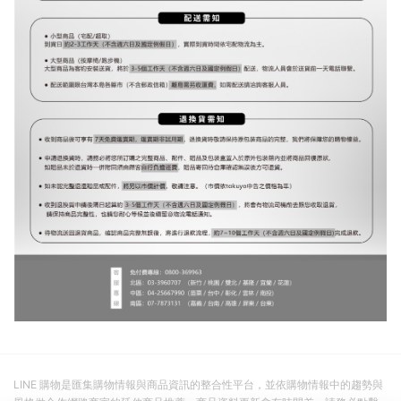
LINE 購物是匯集購物情報與商品資訊的整合性平台，並依購物情報中的趨勢與