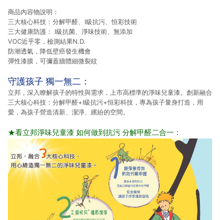
商品內容物說明：
三大核心科技：分解甲醛、I級抗污、恒彩技術
三大健康防護： I級抗菌、淨味技術、無添加
VOC近乎零，檢測結果N.D.
防潮透氣，降低壁癌發生機會
彈性漆膜，可彌蓋牆體細微裂紋
守護孩子 獨一無二：
立邦，深入瞭解孩子的特性與需求，上市高標準的淨味兒童漆。創新融合
三大核心科技：分解甲醛+I級抗污+恒彩科技，專為孩子量身打造，用
愛，為孩子營造清新、潔淨、繽紛的空間。
★看立邦淨味兒童漆 如何做到抗污 分解甲醛二合一：