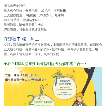
商品內容物說明：
三大核心科技：分解甲醛、I級抗污、恒彩技術
三大健康防護： I級抗菌、淨味技術、無添加
VOC近乎零，檢測結果N.D.
防潮透氣，降低壁癌發生機會
彈性漆膜，可彌蓋牆體細微裂紋
守護孩子 獨一無二：
立邦，深入瞭解孩子的特性與需求，上市高標準的淨味兒童漆。創新融合
三大核心科技：分解甲醛+I級抗污+恒彩科技，專為孩子量身打造，用
愛，為孩子營造清新、潔淨、繽紛的空間。
★看立邦淨味兒童漆 如何做到抗污 分解甲醛二合一：