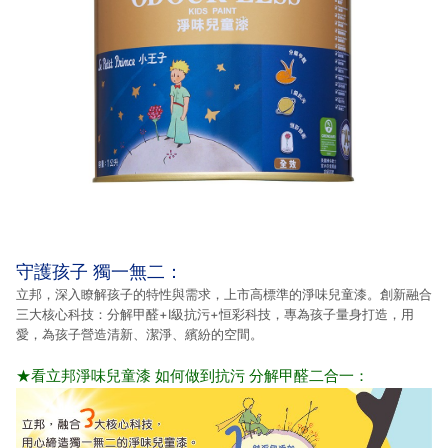
守護孩子 獨一無二：
立邦，深入瞭解孩子的特性與需求，上市高標準的淨味兒童漆。創新融合
三大核心科技：分解甲醛+I級抗污+恒彩科技，專為孩子量身打造，用
愛，為孩子營造清新、潔淨、繽紛的空間。
★看立邦淨味兒童漆 如何做到抗污 分解甲醛二合一：