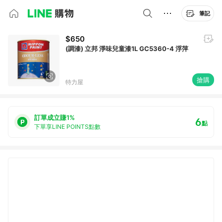
筆記
$650
(調漆) 立邦 淨味兒童漆1L GC5360-4 浮萍
搶購
特力屋
訂單成立賺1%
6
點
下單享LINE POINTS點數