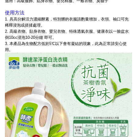
適用：
高級服飾、貼身衣物、嬰兒棉服、一般衣物、臭襪子
使用方法
1. 具高分解活力濃縮酵素，特別髒的衣服請酌量增加，衣領、袖口可先
稀釋浸泡或搓揉處理。
2. 高級衣物、貼身衣物、嬰兒衣物、特殊透氣衣服、健康衣以一臉盆水
倒10cc浸泡10-20分鐘 即可。
3. 本產品為生物配方低於5℃以下會有凝結的現象，此為正常請安心使
用。