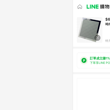
$
時
特
訂單成立賺1%
下單享LINE P