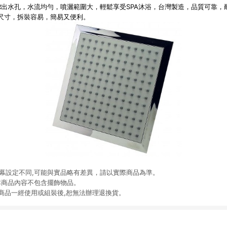
PR出水孔，水流均勻，噴灑範圍大，輕鬆享受SPA沐浴，台灣製造，品質可靠
尺寸，拆裝容易，簡易又便利。
螢幕設定不同,可能與實品略有差異，請以實際商品為準。
本商品內容不包含擺飾物品。
,商品一經使用或組裝後,恕無法辦理退換貨。