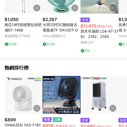
$1,050
$2,267
$1,
降價
南亞14吋節能雙拉掛壁
大同12吋DC變頻復古
良將
$11,475
(降$8,775)
扇EF-1468
電風扇TF-DA12DT-G
扇 S
原木吊扇燈 L04-47-21
東森購物 ETMall
Yahoo購物中心
Yah
91、2192、2193
燈飾123
0.5%
0.3%
0.
3%
熱銷排行榜
$899
降價
降價
YAMAZEN YAS-F181
$858
$2,680
$3,
(雙重省$1,162)
(降$1,010)