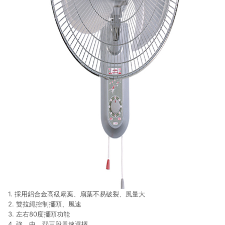
1. 採用鋁合金高級扇葉、扇葉不易破裂、風量大
2. 雙拉繩控制擺頭、風速
3. 左右80度擺頭功能
4. 強、中、弱三段風速選擇