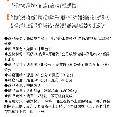
◆商品品名：高級皮革椅面(固定腳)工作椅/升降椅/旋轉椅/洽談椅/
餐椅
◆商品顏色：如圖 / 【黑色】
◆座椅材質：高級PU皮革+厚度約6公分成型泡棉+高級nylon塑膠
五爪腳
◆商品尺寸：總深度 56 公分 x 總寬度 56 公分 x 總高度 52 - 66
公分
◆椅座面積：深度 33 公分 x 寬度 38 公分
◆椅座高度：最低 42 公分 - 最高 56 公分
◆商品產地：中國製造
◆商品重量：約5.5kg；測試承重力約100kg
◆商品屬性：簡單DIY組裝，即可組合完成
◆使用方式：要讓椅子下降時，須坐在椅墊上雙腳懸空，將升降控
制棒往上提，反之；要讓椅子上升時，須單腳踩在地上，再將升降
控制棒往上提，即可上升