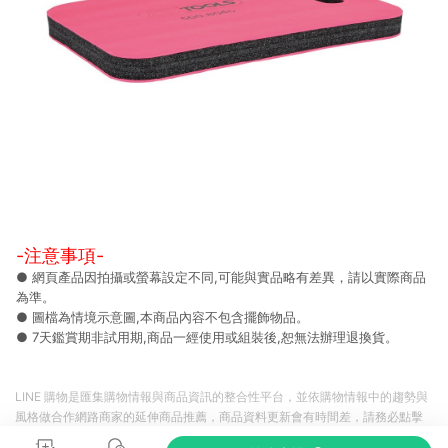
-注意事項-
● 網頁產品因拍攝或螢幕設定不同,可能與實品略有差異，請以實際商品
為準。
● 圖檔為情境示意圖,本商品內容不包含擺飾物品。
● 7天鑑賞期非試用期,商品一經使用或組裝後,恕無法辦理退換貨。
LINE 購物是匯集購物情報與商品資訊的整合性平台，並依購物情報中的趨勢與
風格做合作網路商家的延伸商品推薦，商品資料更新會有時間差，請務必點擊
商品至各合作網路商家，確認現售價與購物條件，一切資訊以合作廠商網頁為