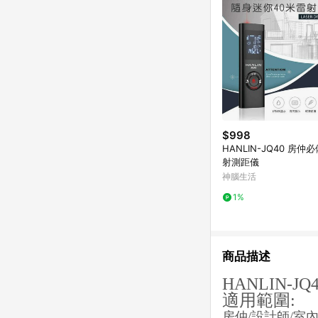
$998
HANLIN-JQ40 房仲
射測距儀
神腦生活
1%
商品描述
HANLIN-
適用範圍:
房仲/設計師/室內