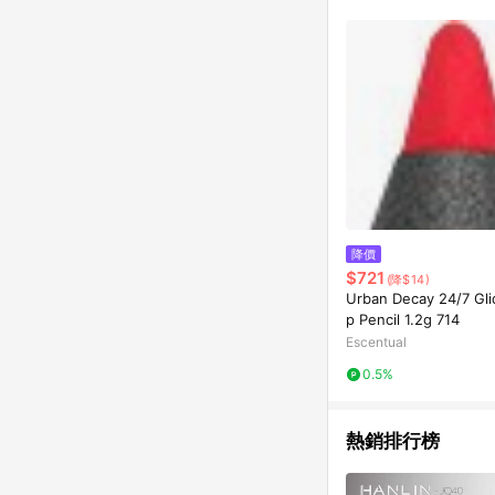
降價
$721
(降$14)
Urban Decay 24/7 Gli
p Pencil 1.2g 714
Escentual
0.5%
熱銷排行榜