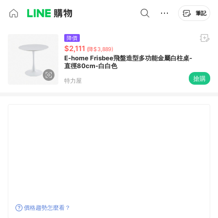
筆記
降價
$2,111
(降$3,889)
E-home Frisbee飛盤造型多功能金屬白柱桌-
直徑80cm-白白色
搶購
特力屋
價格趨勢怎麼看？