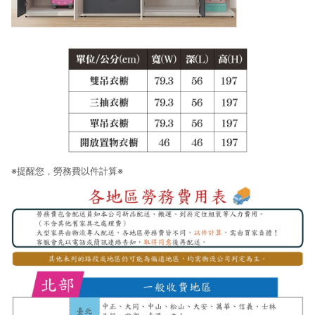
※提醒您，勞務費以件計算※