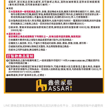
LINE 購物是匯集購物情報與商品資訊的整合性平台，並依購物情報中的趨勢與