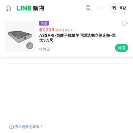
筆記
降價
$7,009
(降$8,200)
ASSARI-負離子抗菌羊毛調溫獨立筒床墊-單
大3.5尺
搶購
特力屋
價格趨勢怎麼看？