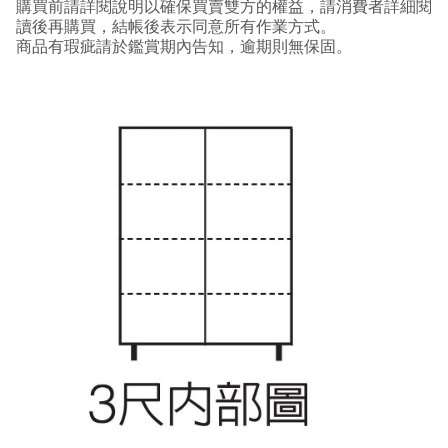
購買前請詳閱說明以確保買賣雙方的權益，請消費者詳細閱
讀後再購買，結帳後表示同意所有作業方式。
商品有瑕疵請於鑑賞期內告知，逾期則無保固。