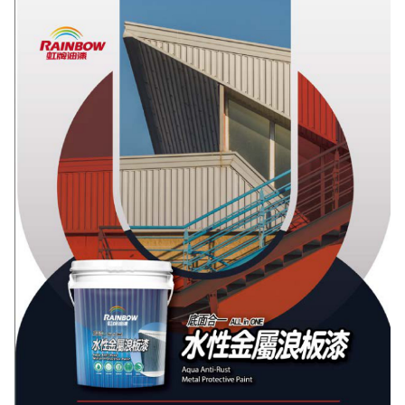
結帳流程(Easy to buy)、每次到「特力屋」購物都能得到新的啟
發與靈感(Exciting experience)，同時持續提供消費者居家修繕
最佳解決方案，以創造優質居家環境為首要目標，成為消費者打
造幸福家園時的優先選擇。