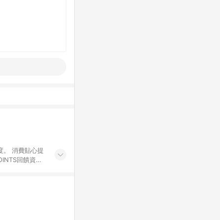
度。 消費貼心提
INTS回饋資