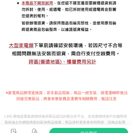
※家電商品辦理退換貨，若非新品瑕疵，商品一經安裝、插電運轉即無法
回復完整新品，將會有整新費及運費等相關費用，敬請注意
LINE 購物是匯集購物情報與商品資訊的整合性平台，並依購物情報中的趨勢與
風格做合作網路商家的延伸商品推薦，商品資料更新會有時間差，請務必點擊
商品至各合作網路商家，確認現售價與購物條件，一切資訊以合作廠商網頁為