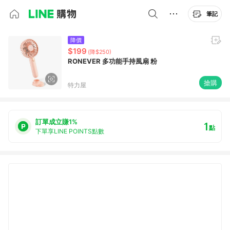
筆記
降價
$199
(降$250)
RONEVER 多功能手持風扇 粉
搶購
特力屋
訂單成立賺1%
1
點
下單享LINE POINTS點數