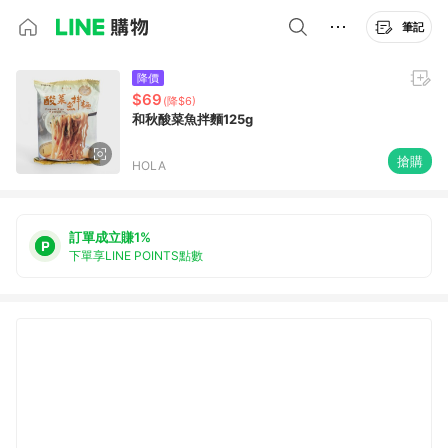
筆記
降價
$69
(降$6)
和秋酸菜魚拌麵125g
搶購
HOLA
訂單成立賺1%
下單享LINE POINTS點數