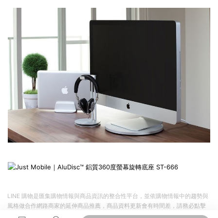
LINE 購物是匯集購物情報與商品資訊的整合性平台，並依購物情報中的趨勢與
風格做合作網路商家的延伸商品推薦，商品資料更新會有時間差，請務必點擊
商品至各合作網路商家，確認現售價與購物條件，一切資訊以合作廠商網頁為