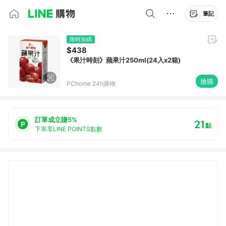
筆記
限時加碼
$438
《果汁時刻》蘋果汁250ml(24入x2箱)
搶購
PChome 24h購物
訂單成立賺5%
21
點
下單享LINE POINTS點數