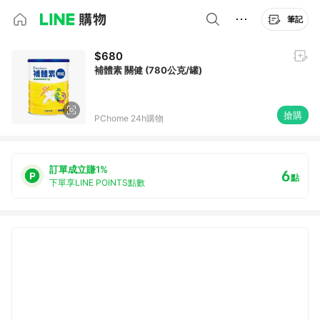
筆記
$680
補體素 關健 (780公克/罐)
搶購
PChome 24h購物
訂單成立賺1%
6
點
下單享LINE POINTS點數