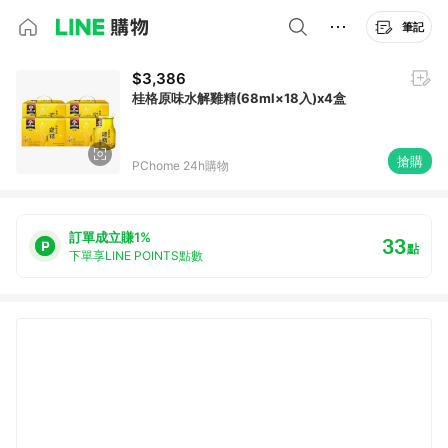
筆記
$3,386
桂格原味水解雞精(68ml×18入)x4盒
搶購
PChome 24h購物
訂單成立賺1%
33
點
下單享LINE POINTS點數