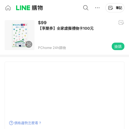
筆記
$99
【享樂券】全家虛擬禮物卡100元
搶購
PChome 24h購物
價格趨勢怎麼看？