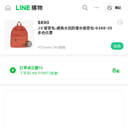
筆記
$890
J II 後背包-經典水洗防潑水後背包-6388-25
多色任選
搶購
PChome 24h購物
訂單成立賺1%
8
點
下單享LINE POINTS點數