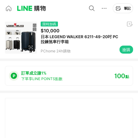
筆記
限時加碼
$10,000
日本 LEGEND WALKER 6211-49-20吋 PC
拉鍊煞車行李箱
搶購
PChome 24h購物
訂單成立賺1%
100
點
下單享LINE POINTS點數