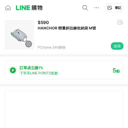
筆記
$590
HANCHOR 輕量斜拉鍊收納袋 M號
搶購
PChome 24h購物
訂單成立賺1%
5
點
下單享LINE POINTS點數