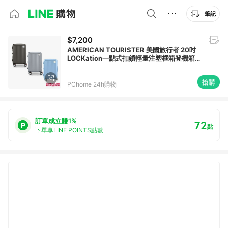
筆記
$7,200
AMERICAN TOURISTER 美國旅行者 20吋
LOCKation一點式扣鎖輕量注塑框箱登機箱
(多色可選)
搶購
PChome 24h購物
訂單成立賺1%
72
點
下單享LINE POINTS點數