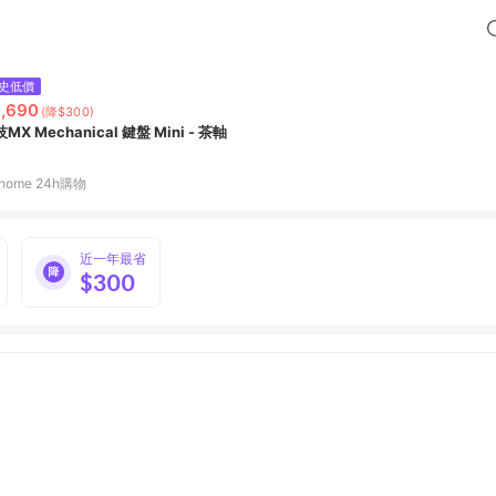
史低價
,690
(降$300)
MX Mechanical 鍵盤 Mini - 茶軸
home 24h購物
近一年最省
$300