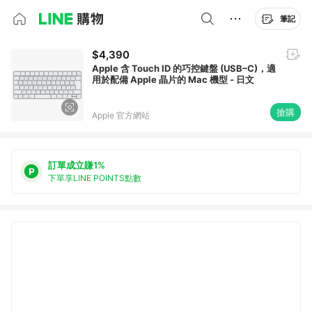
筆記
$4,390
Apple 含 Touch ID 的巧控鍵盤 (USB–C)，適
用於配備 Apple 晶片的 Mac 機型 - 日文
搶購
Apple 官方網站
訂單成立賺1%
下單享LINE POINTS點數