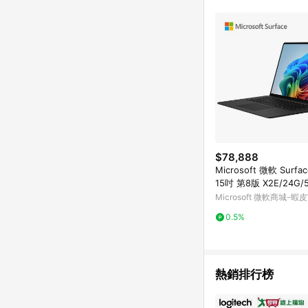
$78,888
Microsoft 微軟 Surfac
15吋 第8版 X2E/24G/
黑
Microsoft 微軟商城-
店
0.5%
熱銷排行榜