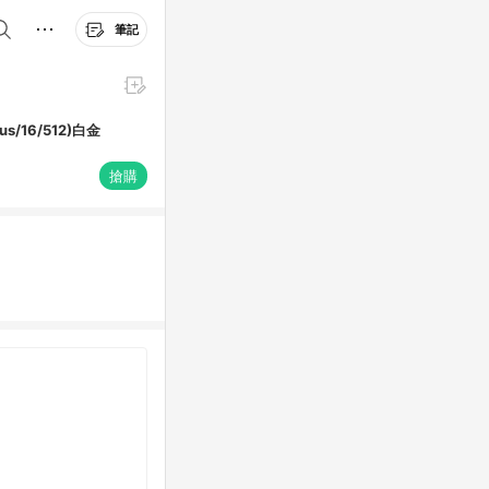
筆記
us/16/512)白金
搶購