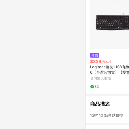
降價
$329
(降$7)
Logitech羅技 USB有
0【台灣公司貨】【愛
台灣樂天市場
3%
商品描述
13吋 10 點多點觸控