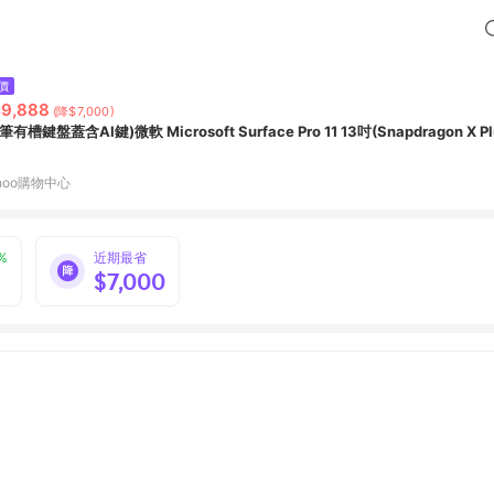
價
9,888
(降$7,000)
筆有槽鍵盤蓋含AI鍵)微軟 Microsoft Surface Pro 11 13吋(Snapdragon X Pl
hoo購物中心
%
近期最省
$7,000